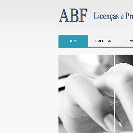
HOME
EMPRESA
SERV